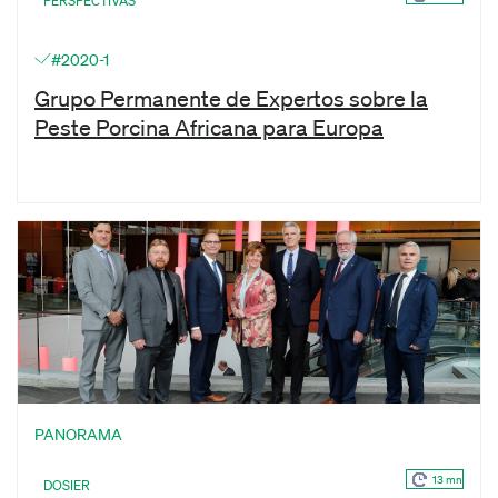
PERSPECTIVAS
#2020-1
Grupo Permanente de Expertos sobre la
Peste Porcina Africana para Europa
PANORAMA
13 mn
DOSIER