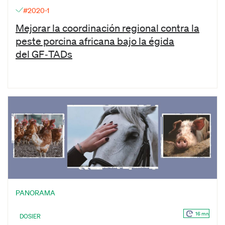
#2020-1
Mejorar la coordinación regional contra la
peste porcina africana bajo la égida
del GF‑TADs
PANORAMA
16 mn
DOSIER