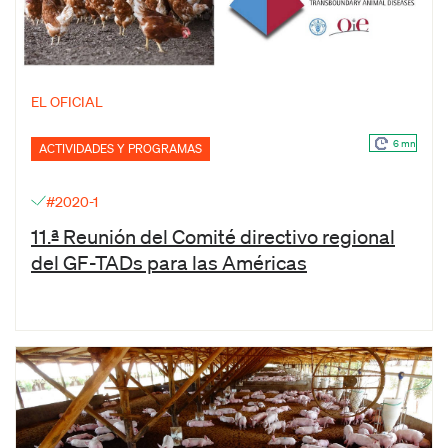
EL OFICIAL
6 mn
ACTIVIDADES Y PROGRAMAS
#2020-1
11.ª Reunión del Comité directivo regional
del GF-TADs para las Américas