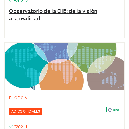
#2021-2
Observatorio de la OIE: de la visión
a la realidad
EL OFICIAL
9 mn
ACTOS OFICIALES
#2021-1