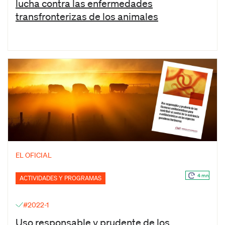
lucha contra las enfermedades
transfronterizas de los animales
EL OFICIAL
4 mn
ACTIVIDADES Y PROGRAMAS
#2022-1
Uso responsable y prudente de los