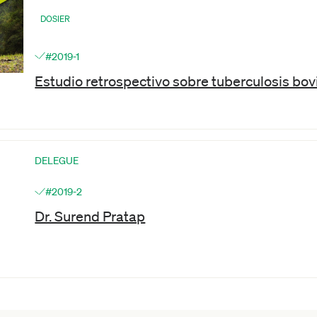
DOSIER
#2019-1
Estudio retrospectivo sobre tuberculosis bov
DELEGUE
#2019-2
Dr. Surend Pratap