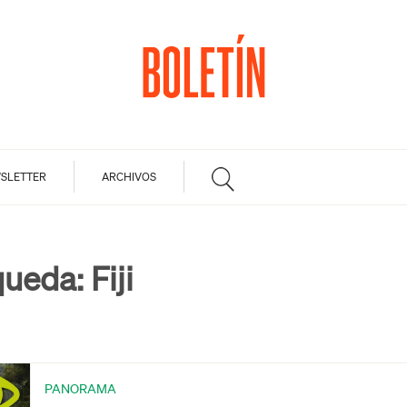
SLETTER
ARCHIVOS
queda:
Fiji
PANORAMA