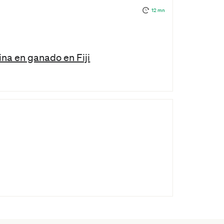
12 mn
ina en ganado en Fiji