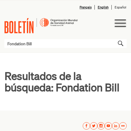
Français
English
Español
Resultados de la
búsqueda:
Fondation Bill