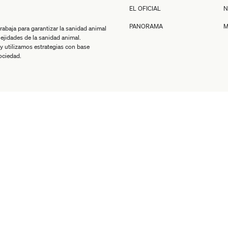
EL OFICIAL
N
PANORAMA
M
baja para garantizar la sanidad animal
jidades de la sanidad animal.
y utilizamos estrategias con base
sociedad.