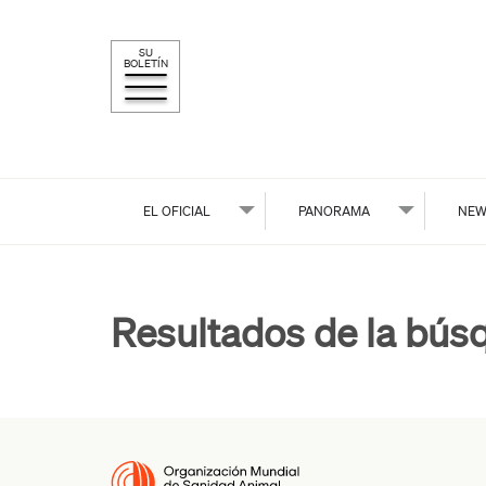
SU
BOLETÍN
EL OFICIAL
PANORAMA
NEW
Resultados de la bús