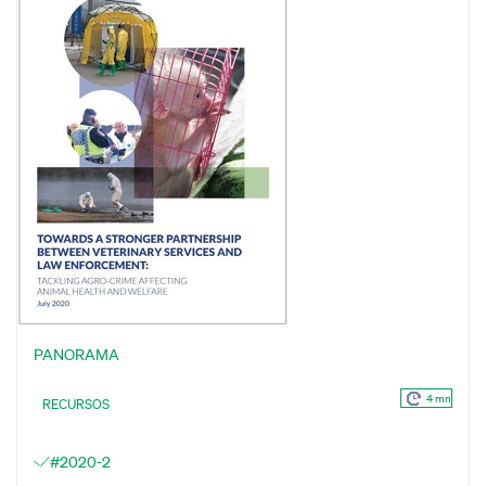
PANORAMA
4 mn
RECURSOS
#2020-2