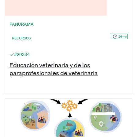
PANORAMA
26 mn
RECURSOS
#2023-1
Educación veterinaria y de los
paraprofesionales de veterinaria