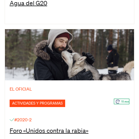
Agua del G20
EL OFICIAL
11 mn
ACTIVIDADES Y PROGRAMAS
#2020-2
Foro «Unidos contra la rabia»