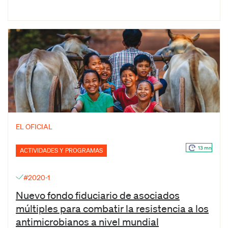
EL OFICIAL
13 mn
ACTIVIDADES Y PROGRAMAS
#2020-1
Nuevo fondo fiduciario de asociados
múltiples para combatir la resistencia a los
antimicrobianos a nivel mundial