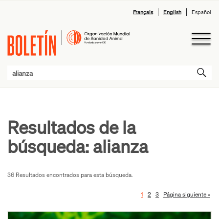
Français
English
Español
Resultados de la
búsqueda:
alianza
36 Resultados encontrados para esta búsqueda.
1
2
3
Página siguiente »