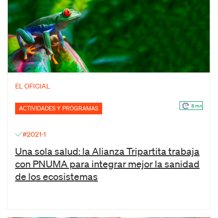
EL OFICIAL
8 mn
ACTIVIDADES Y PROGRAMAS
#2021-1
Una sola salud: la Alianza Tripartita trabaja
con PNUMA para integrar mejor la sanidad
de los ecosistemas