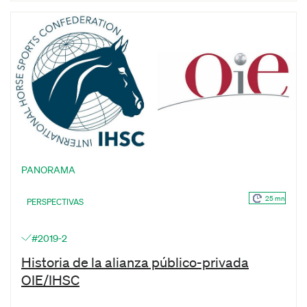
PANORAMA
25 mn
PERSPECTIVAS
#2019-2
Historia de la alianza público-privada
OIE/IHSC