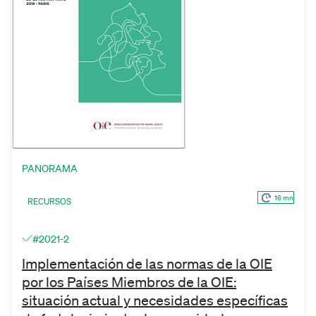
PANORAMA
16 mn
RECURSOS
#2021-2
Implementación de las normas de la OIE
por los Países Miembros de la OIE:
situación actual y necesidades específicas