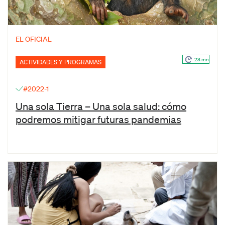
EL OFICIAL
23 mn
ACTIVIDADES Y PROGRAMAS
#2022-1
Una sola Tierra – Una sola salud: cómo
podremos mitigar futuras pandemias