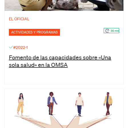
EL OFICIAL
36 mn
ACTIVIDADES Y PROGRAMAS
#2022-1
Fomento de las capacidades sobre «Una
sola salud» en la OMSA