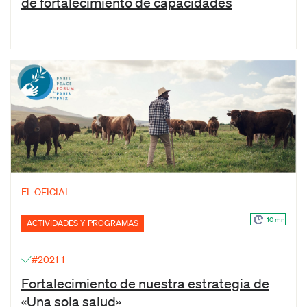
de fortalecimiento de capacidades
EL OFICIAL
10 mn
ACTIVIDADES Y PROGRAMAS
#2021-1
Fortalecimiento de nuestra estrategia de
«Una sola salud»