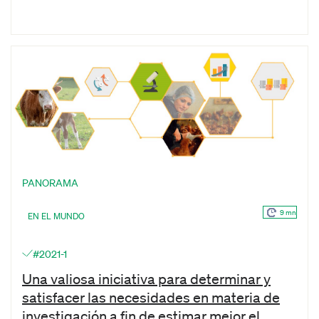
PANORAMA
9 mn
EN EL MUNDO
#2021-1
Una valiosa iniciativa para determinar y
satisfacer las necesidades en materia de
investigación a fin de estimar mejor el