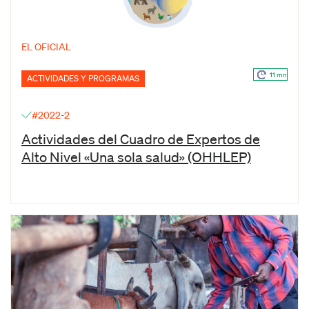
EL OFICIAL
11 mn
ACTIVIDADES Y PROGRAMAS
#2022-2
Actividades del Cuadro de Expertos de
Alto Nivel «Una sola salud» (OHHLEP)