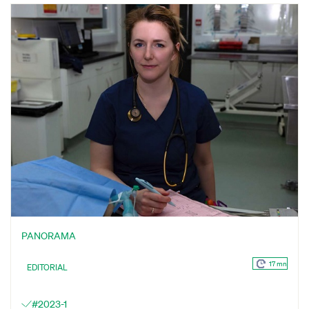
PANORAMA
17 mn
EDITORIAL
#2023-1