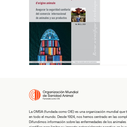
La OMSA (fundada como OIE) es una organización mundial que tra
en todo el mundo. Desde 1924, nos hemos centrado en las comple
Difundimos información sobre las enfermedades de los animales 
científica para limitar su impacto potencialmente negativo en la 