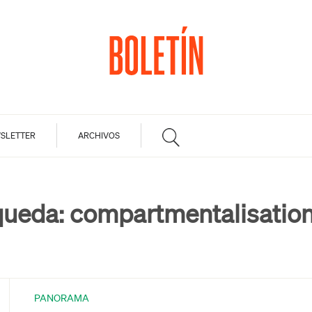
SLETTER
ARCHIVOS
queda:
compartmentalisatio
PANORAMA