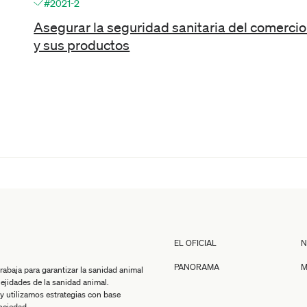
#2021-2
Asegurar la seguridad sanitaria del comercio
y sus productos
EL OFICIAL
N
PANORAMA
M
baja para garantizar la sanidad animal
jidades de la sanidad animal.
y utilizamos estrategias con base
sociedad.