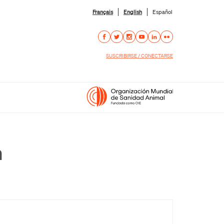
Français
English
Español
SUSCRIBIRSE / CONECTARSE
n