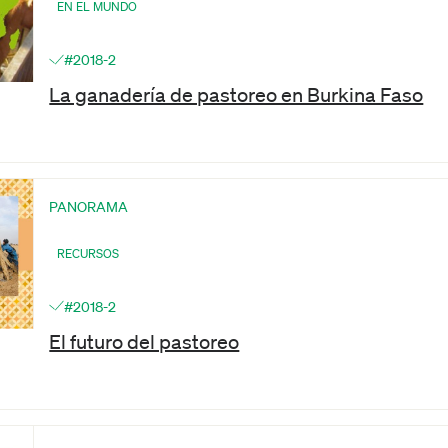
EN EL MUNDO
#2018-2
La ganadería de pastoreo en Burkina Faso
PANORAMA
RECURSOS
#2018-2
El futuro del pastoreo