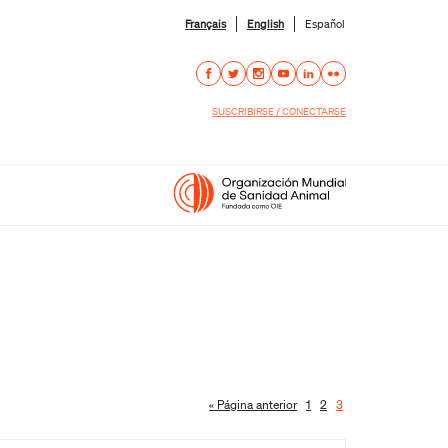
Français
English
Español
SUSCRIBIRSE / CONECTARSE
« Página anterior
1
2
3