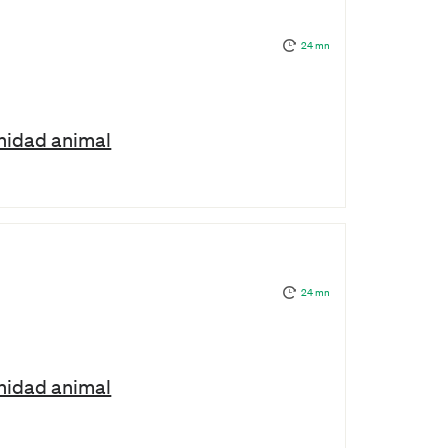
24 mn
anidad animal
24 mn
anidad animal