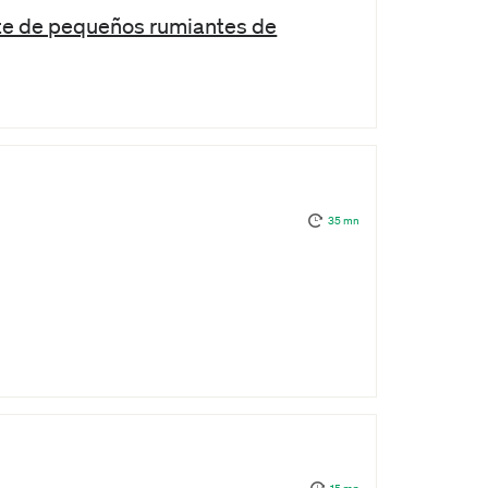
ste de pequeños rumiantes de
35 mn