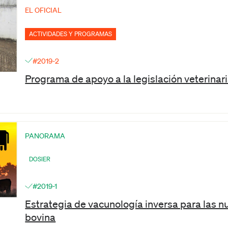
EL OFICIAL
ACTIVIDADES Y PROGRAMAS
#2019-2
Programa de apoyo a la legislación veterinar
PANORAMA
DOSIER
#2019-1
Estrategia de vacunología inversa para las n
bovina