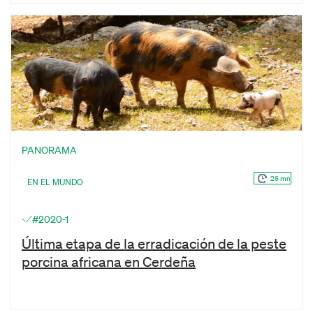
PANORAMA
26 mn
EN EL MUNDO
#2020-1
Última etapa de la erradicación de la peste
porcina africana en Cerdeña