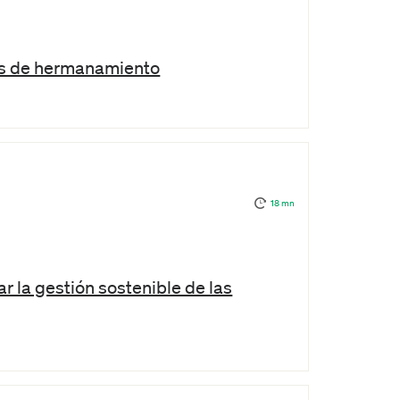
tos de hermanamiento
18 mn
 la gestión sostenible de las