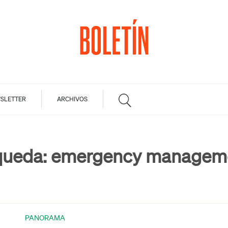
SLETTER
ARCHIVOS
queda:
emergency managem
PANORAMA