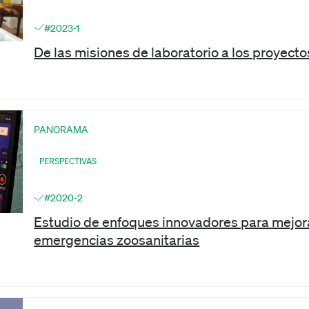
#2023-1
De las misiones de laboratorio a los proyec
PANORAMA
PERSPECTIVAS
#2020-2
Estudio de enfoques innovadores para mejorar
emergencias zoosanitarias