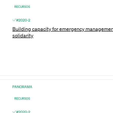
RECURSOS
#2020-2
Building capacity for emergency managemen
solidarity
PANORAMA
RECURSOS
#2020-2