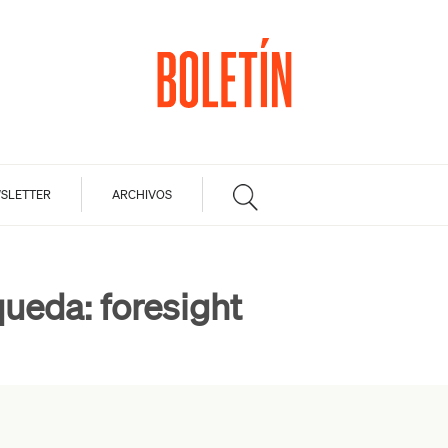
SLETTER
ARCHIVOS
queda:
foresight