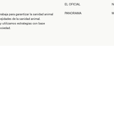
EL OFICIAL
N
PANORAMA
M
baja para garantizar la sanidad animal
jidades de la sanidad animal.
y utilizamos estrategias con base
sociedad.