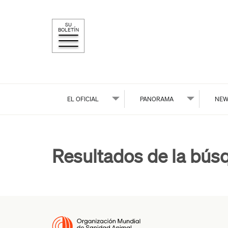
SU
BOLETÍN
EL OFICIAL
PANORAMA
NEW
Resultados de la bús