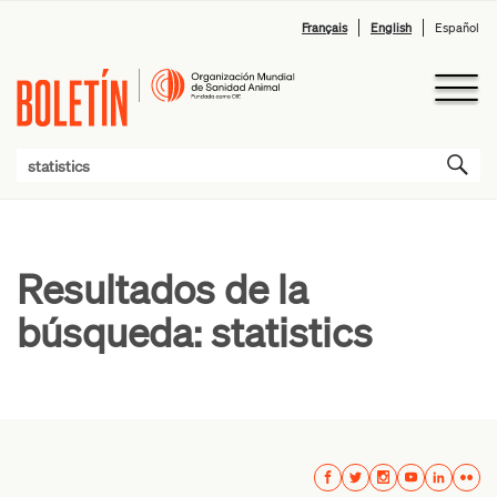
Français
English
Español
Resultados de la
búsqueda:
statistics