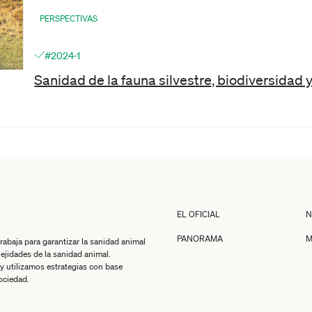
PERSPECTIVAS
#2024-1
Sanidad de la fauna silvestre, biodiversidad 
EL OFICIAL
N
PANORAMA
M
baja para garantizar la sanidad animal
jidades de la sanidad animal.
y utilizamos estrategias con base
sociedad.