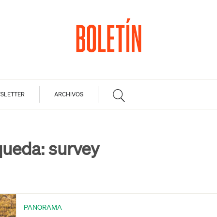
SLETTER
ARCHIVOS
queda:
survey
PANORAMA