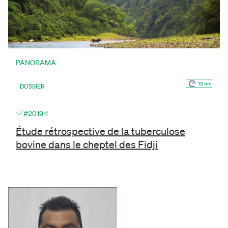
PANORAMA
13 mn
DOSSIER
#2019-1
Étude rétrospective de la tuberculose
bovine dans le cheptel des Fidji