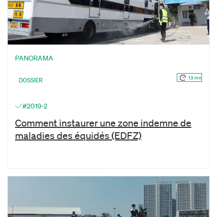
PANORAMA
13 mn
DOSSIER
#2019-2
Comment instaurer une zone indemne de
maladies des équidés (EDFZ)