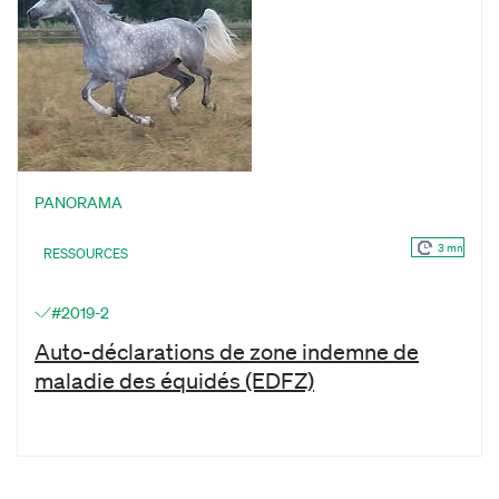
PANORAMA
3 mn
RESSOURCES
#2019-2
Auto-déclarations de zone indemne de
maladie des équidés (EDFZ)