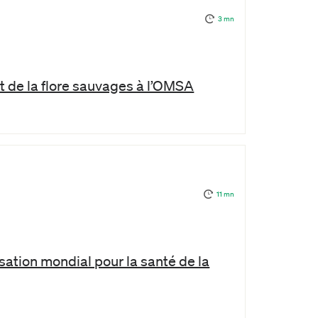
3 mn
t de la flore sauvages à l’OMSA
11 mn
sation mondial pour la santé de la