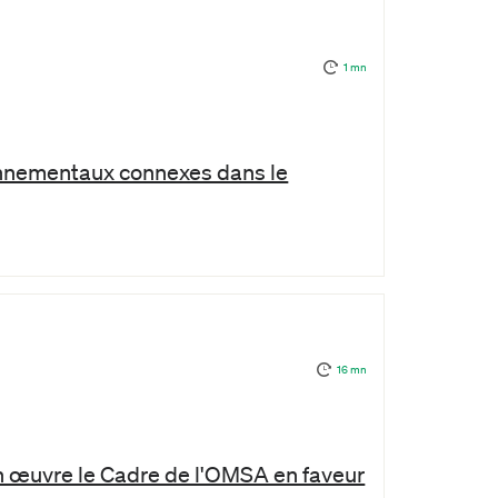
1 mn
onnementaux connexes dans le
16 mn
n œuvre le Cadre de l'OMSA en faveur