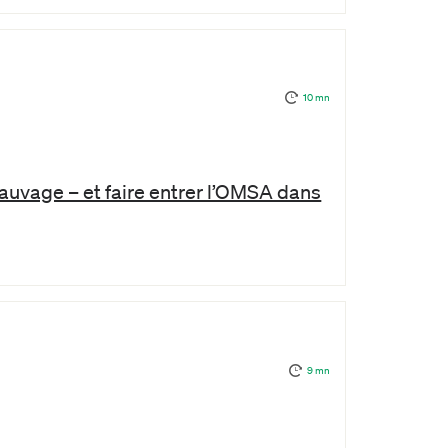
10 mn
sauvage – et faire entrer l’OMSA dans
9 mn