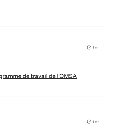
9 mn
ogramme de travail de l’OMSA
9 mn