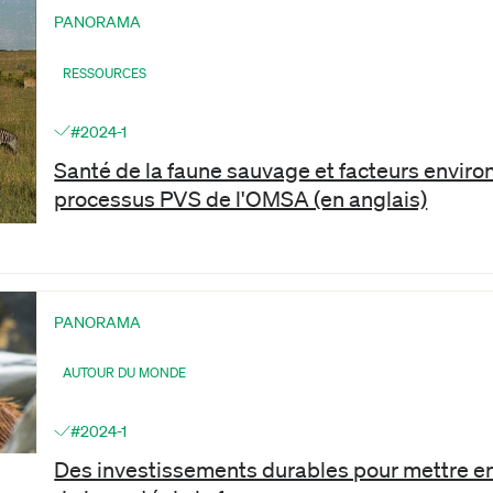
PANORAMA
RESSOURCES
#2024-1
Santé de la faune sauvage et facteurs envir
processus PVS de l'OMSA (en anglais)
PANORAMA
AUTOUR DU MONDE
#2024-1
Des investissements durables pour mettre e