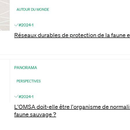
AUTOUR DU MONDE
#2024-1
Réseaux durables de protection de la faune e
PANORAMA
PERSPECTIVES
#2024-1
L'OMSA doit-elle être l'organisme de normali
faune sauvage ?