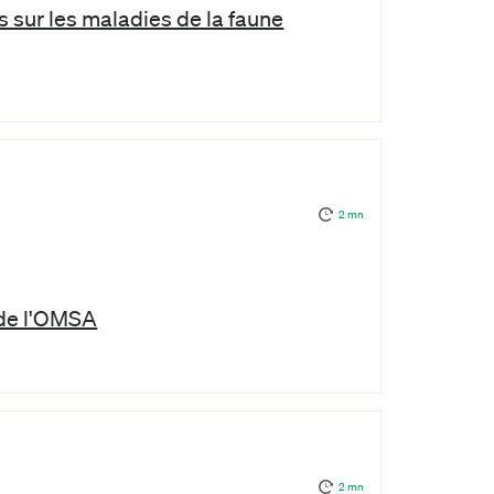
s sur les maladies de la faune
2 mn
 de l'OMSA
2 mn