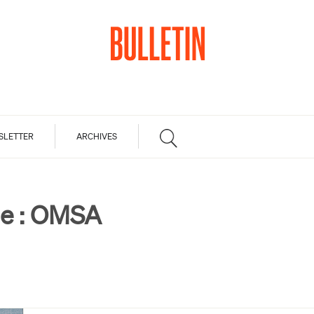
SLETTER
ARCHIVES
e :
OMSA