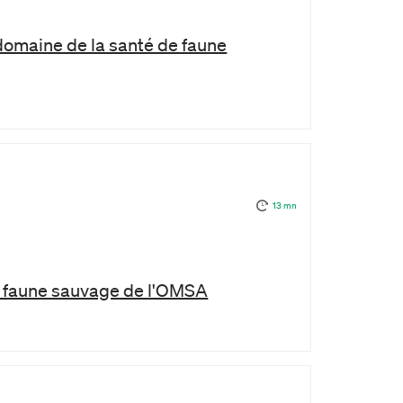
 domaine de la santé de faune
13 mn
a faune sauvage de l'OMSA