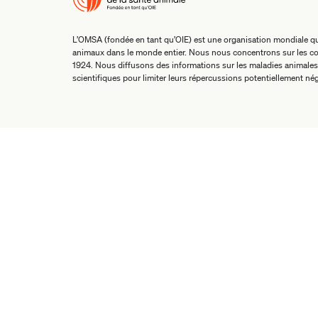
L’OMSA (fondée en tant qu’OIE) est une organisation mondiale qui
animaux dans le monde entier. Nous nous concentrons sur les co
1924. Nous diffusons des informations sur les maladies animales
scientifiques pour limiter leurs répercussions potentiellement nég