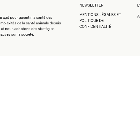
NEWSLETTER
L
MENTIONS LÉGALES ET
A
 agit pour garantir la santé des
POLITIQUE DE
mplexités de la santé animale depuis
CONFIDENTIALITÉ
 et nous adoptons des stratégies
atives sur la société.