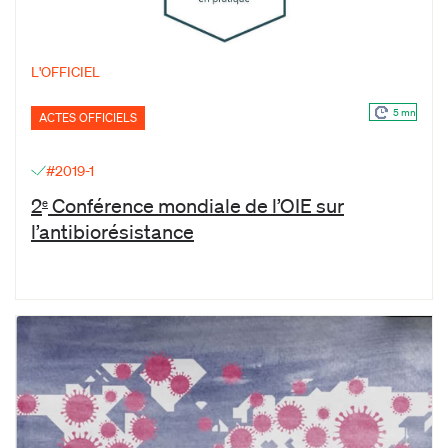
L'OFFICIEL
5 mn
ACTES OFFICIELS
#2019-1
2
Conférence mondiale de l’OIE sur
e
l’antibiorésistance