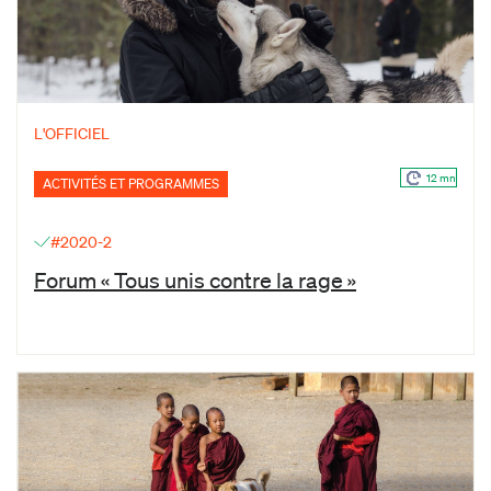
L'OFFICIEL
12 mn
ACTIVITÉS ET PROGRAMMES
#2020-2
Forum « Tous unis contre la rage »