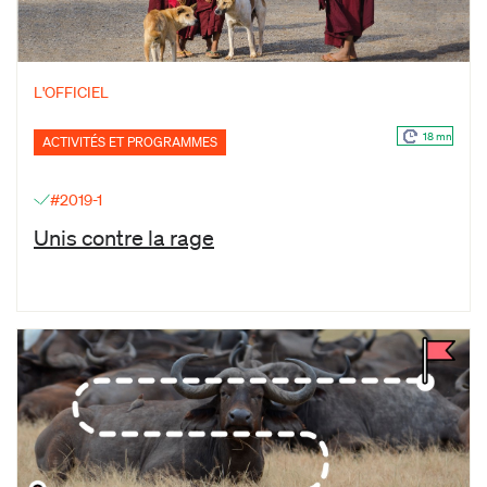
L'OFFICIEL
18 mn
ACTIVITÉS ET PROGRAMMES
#2019-1
Unis contre la rage