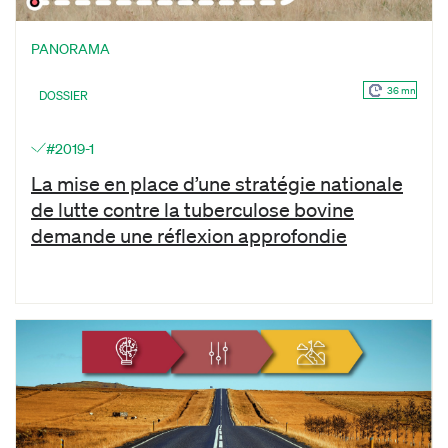
PANORAMA
36 mn
DOSSIER
#2019-1
La mise en place d’une stratégie nationale
de lutte contre la tuberculose bovine
demande une réflexion approfondie