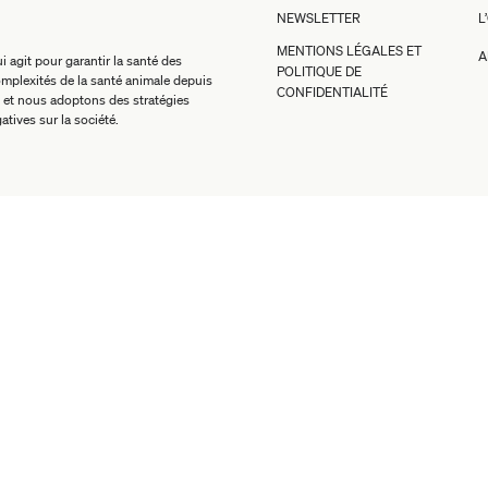
NEWSLETTER
L
MENTIONS LÉGALES ET
A
 agit pour garantir la santé des
POLITIQUE DE
mplexités de la santé animale depuis
CONFIDENTIALITÉ
 et nous adoptons des stratégies
atives sur la société.