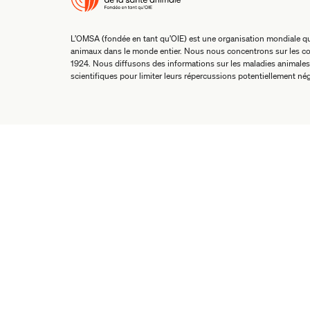
L’OMSA (fondée en tant qu’OIE) est une organisation mondiale qui
animaux dans le monde entier. Nous nous concentrons sur les co
1924. Nous diffusons des informations sur les maladies animales
scientifiques pour limiter leurs répercussions potentiellement nég