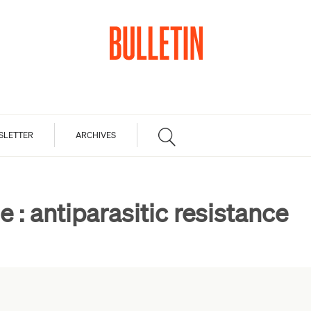
SLETTER
ARCHIVES
e :
antiparasitic resistance