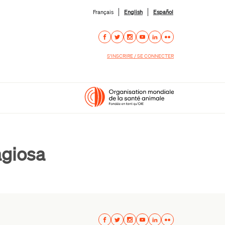
Français
English
Español
S'INSCRIRE / SE CONNECTER
agiosa