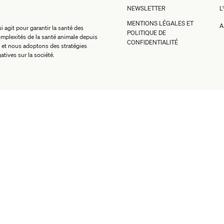
NEWSLETTER
L
MENTIONS LÉGALES ET
A
 agit pour garantir la santé des
POLITIQUE DE
mplexités de la santé animale depuis
CONFIDENTIALITÉ
 et nous adoptons des stratégies
atives sur la société.