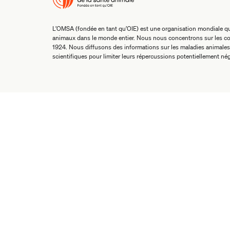
L’OMSA (fondée en tant qu’OIE) est une organisation mondiale qui
animaux dans le monde entier. Nous nous concentrons sur les co
1924. Nous diffusons des informations sur les maladies animales
scientifiques pour limiter leurs répercussions potentiellement nég