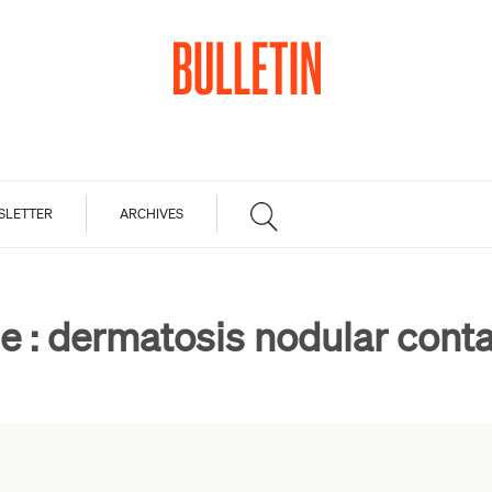
SLETTER
ARCHIVES
e :
dermatosis nodular cont