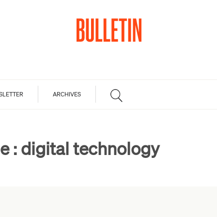
SLETTER
ARCHIVES
e :
digital technology