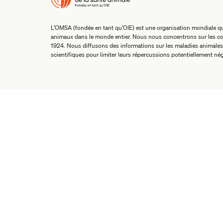
L’OMSA (fondée en tant qu’OIE) est une organisation mondiale qui
animaux dans le monde entier. Nous nous concentrons sur les co
1924. Nous diffusons des informations sur les maladies animales
scientifiques pour limiter leurs répercussions potentiellement nég