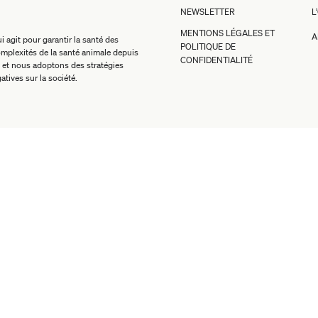
NEWSLETTER
L
MENTIONS LÉGALES ET
A
 agit pour garantir la santé des
POLITIQUE DE
mplexités de la santé animale depuis
CONFIDENTIALITÉ
 et nous adoptons des stratégies
atives sur la société.