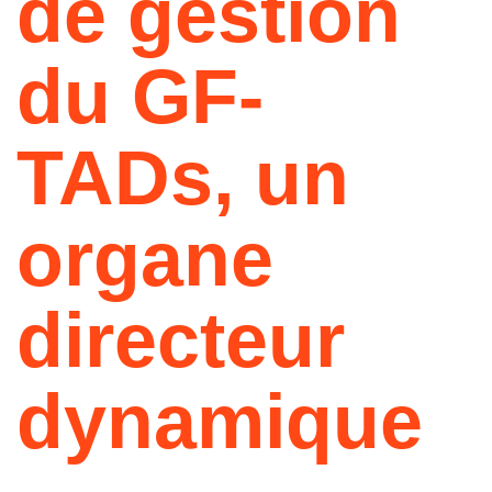
de gestion
du GF-
TADs, un
organe
directeur
dynamique