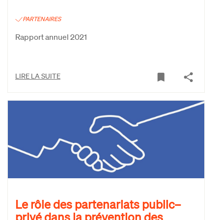
PARTENAIRES
Rapport annuel 2021
LIRE LA SUITE
Le rôle des partenariats public–
privé dans la prévention des