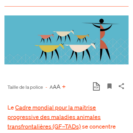
A
+
A
Taille de la police
-
A
Le
Cadre mondial pour la maitrise
progressive des maladies animales
transfrontalières (GF–TADs)
se concentre