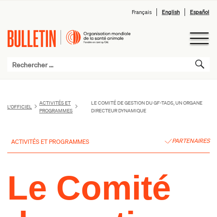
Français
English
Español
ACTIVITÉS ET
LE COMITÉ DE GESTION DU GF-TADS, UN ORGANE
L’OFFICIEL
PROGRAMMES
DIRECTEUR DYNAMIQUE
PARTENAIRES
ACTIVITÉS ET PROGRAMMES
Le Comité