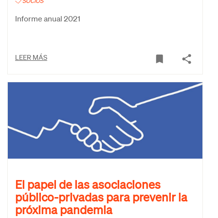
SOCIOS
Informe anual 2021
LEER MÁS
El papel de las asociaciones
público-privadas para prevenir la
próxima pandemia