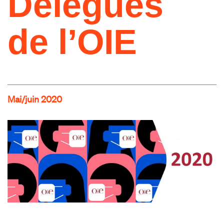
Délégués
de l’OIE
Mai/juin 2020