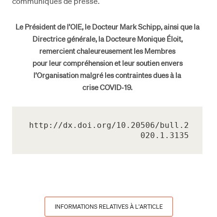
communiqués de presse.
Le Président de l’OIE, le Docteur Mark Schipp, ainsi que la
Directrice générale, la Docteure Monique Éloit,
remercient chaleureusement les Membres
pour leur compréhension et leur soutien envers
l’Organisation malgré les contraintes dues à la
crise COVID‑19.
http://dx.doi.org/10.20506/bull.2
020.1.3135
INFORMATIONS RELATIVES À L'ARTICLE