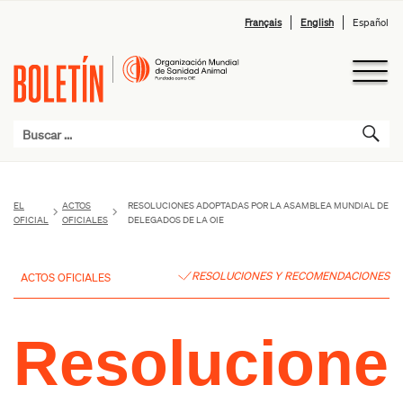
Français
English
Español
EL
ACTOS
RESOLUCIONES ADOPTADAS POR LA ASAMBLEA MUNDIAL DE
OFICIAL
OFICIALES
DELEGADOS DE LA OIE
RESOLUCIONES Y RECOMENDACIONES
ACTOS OFICIALES
Resolucione