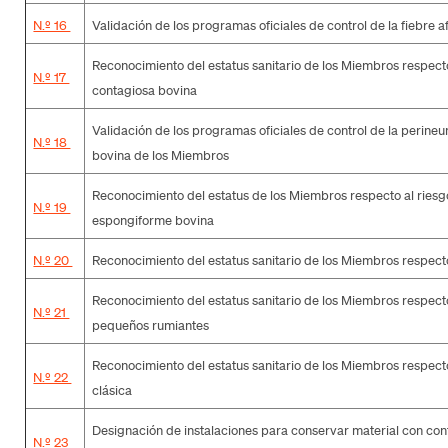
N.º 16
Validación de los programas oficiales de control de la fiebre 
Reconocimiento del estatus sanitario de los Miembros respect
N.º 17
contagiosa bovina
Validación de los programas oficiales de control de la perine
N.º 18
bovina de los Miembros
Reconocimiento del estatus de los Miembros respecto al riesg
N.º 19
espongiforme bovina
N.º 20
Reconocimiento del estatus sanitario de los Miembros respect
Reconocimiento del estatus sanitario de los Miembros respect
N.º 21
pequeños rumiantes
Reconocimiento del estatus sanitario de los Miembros respect
N.º 22
clásica
Designación de instalaciones para conservar material con cont
N.º 23