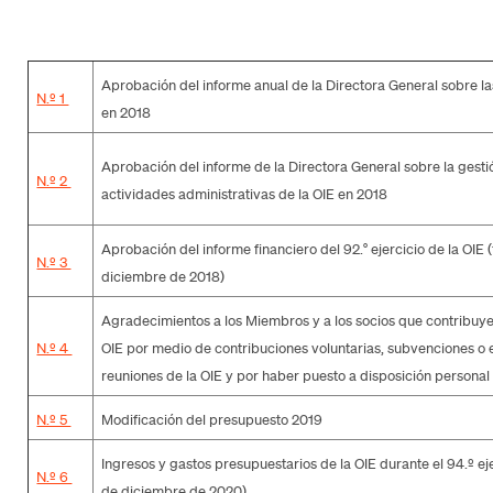
Aprobación del informe anual de la Directora General sobre la
N.º 1
en 2018
Aprobación del informe de la Directora General sobre la gestión
N.º 2
actividades administrativas de la OIE en 2018
Aprobación del informe financiero del 92.° ejercicio de la OIE (
N.º 3
diciembre de 2018)
Agradecimientos a los Miembros y a los socios que contribuyen
N.º 4
OIE por medio de contribuciones voluntarias, subvenciones o 
reuniones de la OIE y por haber puesto a disposición personal
N.º 5
Modificación del presupuesto 2019
Ingresos y gastos presupuestarios de la OIE durante el 94.º eje
N.º 6
de diciembre de 2020)