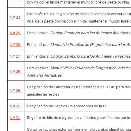
bovina con el fin de mantener el mundo libre de peste bovina
Extensión de la designación de instalaciones para conservar 
N.º 24
viral de la peste bovina con el fin de mantener el mundo libre
N.º 25
Enmiendas al
Código Sanitario para los Animales Acuáticos
N.º 26
Enmiendas al
Manual de Pruebas de Diagnóstico para los A
N.º 27
Enmiendas al
Código Sanitario para los Animales Terrestres
Enmiendas al
Manual de las Pruebas de Diagnóstico y de las
N.º 28
Animales Terrestres
Designación de Laboratorios de Referencia de la OIE para la
N.º 29
animales terrestres
N.º 30
Designación de Centros Colaboradores de la OIE
N.º 31
Registro de kits de diagnóstico validados y certificados por la
Cómo los factores externos (por ejemplo cambio climático, con