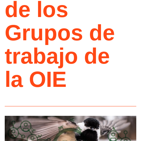
de los
Grupos de
trabajo de
la OIE