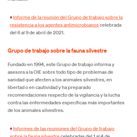
♦
Informe de la reunión del Grupo de trabajo sobre la
resistencia a los agentes antimicrobianos
celebrada
del 6 al 9 de abril de 2021.
Grupo de trabajo sobre la fauna silvestre
Fundado en 1994, este Grupo de trabajo informa y
asesora a la OIE sobre todo tipo de problemas de
sanidad que afecten a los animales silvestres, en
libertad o en cautividad y ha preparado
recomendaciones respecto de la vigilancia y la lucha
contra las enfermedades específicas más importantes
de los animales silvestres.
♦
Informes de las reuniones del Grupo de trabajo
sobre la fauna silvestre
celebradas del 1 al 4 de