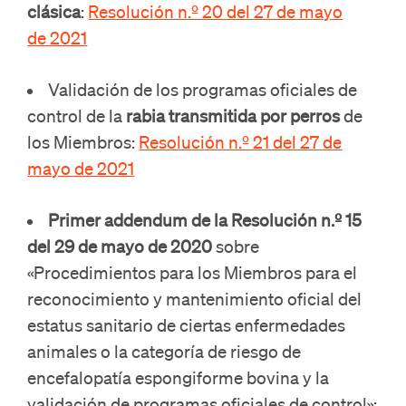
clásica
:
Resolución n.º 20 del 27 de mayo
de 2021
Validación de los programas oficiales de
control de la
rabia transmitida por perros
de
los Miembros:
Resolución n.º 21 del 27 de
mayo de 2021
Primer addendum de la Resolución n.º 15
del 29 de mayo de 2020
sobre
«Procedimientos para los Miembros para el
reconocimiento y mantenimiento oficial del
estatus sanitario de ciertas enfermedades
animales o la categoría de riesgo de
encefalopatía espongiforme bovina y la
validación de programas oficiales de control»: