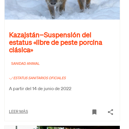
Kazajstán−Suspensión del
estatus «libre de peste porcina
clásica»
SANIDAD ANIMAL
ESTATUS SANITARIOS OFICIALES
A partir del 14 de junio de 2022
LEER MÁS