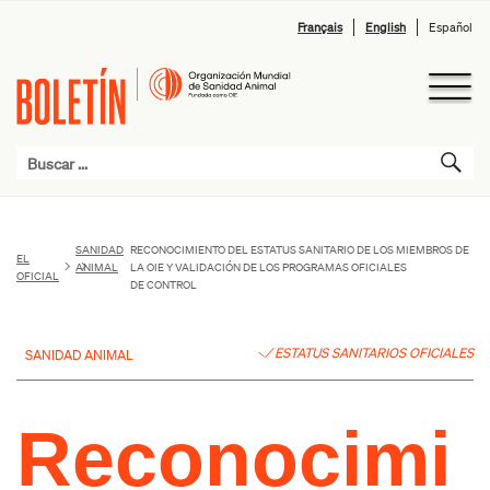
Français
English
Español
SANIDAD
RECONOCIMIENTO DEL ESTATUS SANITARIO DE LOS MIEMBROS DE
EL
ANIMAL
LA OIE Y VALIDACIÓN DE LOS PROGRAMAS OFICIALES
OFICIAL
DE CONTROL
ESTATUS SANITARIOS OFICIALES
SANIDAD ANIMAL
Reconocimi