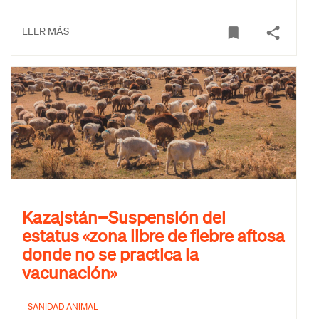
LEER MÁS
Kazajstán−Suspensión del
estatus «zona libre de fiebre aftosa
donde no se practica la
vacunación»
SANIDAD ANIMAL