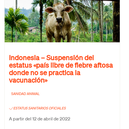
Indonesia – Suspensión del
estatus «país libre de fiebre aftosa
donde no se practica la
vacunación»
SANIDAD ANIMAL
ESTATUS SANITARIOS OFICIALES
A partir del 12 de abril de 2022