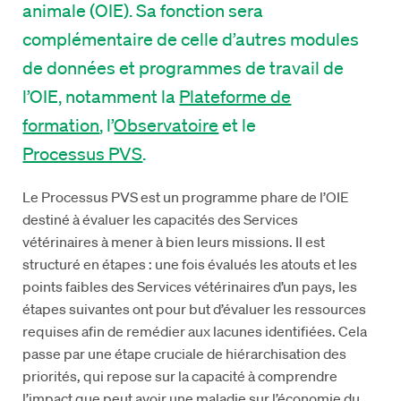
animale (OIE). Sa fonction sera
complémentaire de celle d’autres modules
de données et programmes de travail de
l’OIE, notamment la
Plateforme de
formation
, l’
Observatoire
et le
Processus PVS
.
Le Processus PVS est un programme phare de l’OIE
destiné à évaluer les capacités des Services
vétérinaires à mener à bien leurs missions. Il est
structuré en étapes : une fois évalués les atouts et les
points faibles des Services vétérinaires d’un pays, les
étapes suivantes ont pour but d’évaluer les ressources
requises afin de remédier aux lacunes identifiées. Cela
passe par une étape cruciale de hiérarchisation des
priorités, qui repose sur la capacité à comprendre
l’impact que peut avoir une maladie sur l’économie du