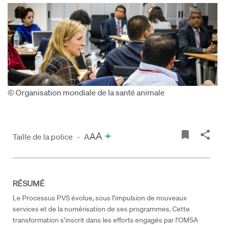
© Organisation mondiale de la santé animale
A
+
A
Taille de la police
-
A
RÉSUMÉ
Le Processus PVS évolue, sous l’impulsion de nouveaux
services et de la numérisation de ses programmes. Cette
transformation s’inscrit dans les efforts engagés par l’OMSA