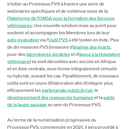
s’initier au Processus PVS à travers une série de
webinaires spécifiques et de contenus issus de la
Plateforme de l’OMSA pour la formation des Services
vétérinaires
. Une nouvelle solution mise au point pour
soutenir et accompagner les Membres lors de leur
auto-évaluation
via l’
Outil PVS
a été testée en Inde. Plus
de dix missions PVS (missions d’
analyse des écarts
,
pour des
laboratoires durables
et d’
appui à la législation
vétérinaire
) se sont déroulées avec succès en Afrique
et en Asie centrale, sous forme intégralement virtuelle
ou hybride, suivant les cas. Parallèlement, de nouveaux
outils sont en cours d’élaboration afin d’intégrer plus
efficacement les
partenariats public/privé
, le
développement des ressources humaines
et la
santé
de la faune sauvage
au sein du Processus PVS.
Au terme de la numérisation progressive du
Processus PVS, commencée en 2021, il sera procédé à