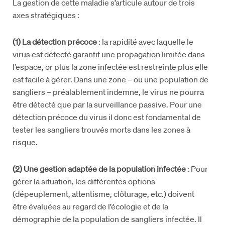
La gestion de cette maladie s’articule autour de trois
axes stratégiques :
(1) La détection précoce
: la rapidité avec laquelle le
virus est détecté garantit une propagation limitée dans
l’espace, or plus la zone infectée est restreinte plus elle
est facile à gérer. Dans une zone – ou une population de
sangliers – préalablement indemne, le virus ne pourra
être détecté que par la surveillance passive. Pour une
détection précoce du virus il donc est fondamental de
tester les sangliers trouvés morts dans les zones à
risque.
(2) Une gestion adaptée de la population infectée
: Pour
gérer la situation, les différentes options
(dépeuplement, attentisme, clôturage, etc.) doivent
être évaluées au regard de l’écologie et de la
démographie de la population de sangliers infectée. Il