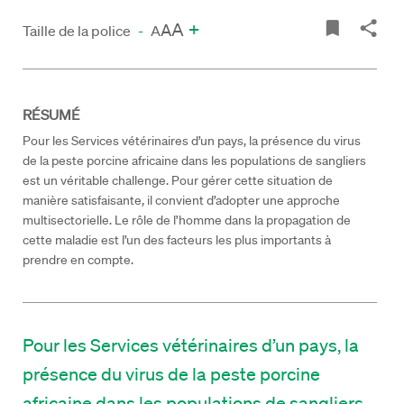
A
+
A
Taille de la police
-
A
RÉSUMÉ
Pour les Services vétérinaires d’un pays, la présence du virus
de la peste porcine africaine dans les populations de sangliers
est un véritable challenge. Pour gérer cette situation de
manière satisfaisante, il convient d’adopter une approche
multisectorielle. Le rôle de l’homme dans la propagation de
cette maladie est l’un des facteurs les plus importants à
prendre en compte.
Pour les Services vétérinaires d’un pays, la
présence du virus de la peste porcine
africaine dans les populations de sangliers