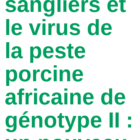
sangliers et
le virus de
la peste
porcine
africaine de
génotype II :