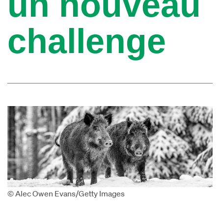
un nouveau
challenge
© Alec Owen Evans/Getty Images