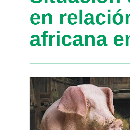
en relació
africana e