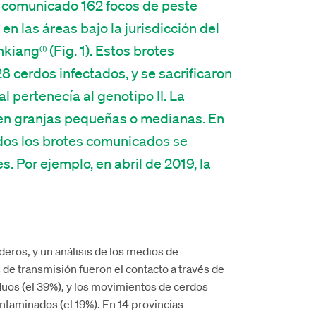
n comunicado 162 focos de peste
en las áreas bajo la jurisdicción del
nkiang
(Fig. 1). Estos brotes
(1)
8 cerdos infectados, y se sacrificaron
l pertenecía al genotipo II. La
n en granjas pequeñas o medianas. En
odos los brotes comunicados se
 Por ejemplo, en abril de 2019, la
deros, y un análisis de los medios de
s de transmisión fueron el contacto a través de
iduos (el 39%), y los movimientos de cerdos
taminados (el 19%). En 14 provincias