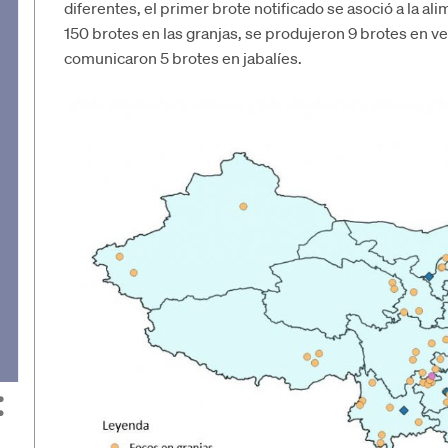
diferentes, el primer brote notificado se asoció a la a
150 brotes en las granjas, se produjeron 9 brotes en v
comunicaron 5 brotes en jabalíes.