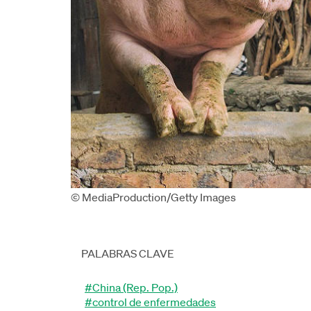
© MediaProduction/Getty Images
PALABRAS CLAVE
#China (Rep. Pop.)
#control de enfermedades