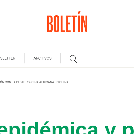
SLETTER
ARCHIVOS
IÓN CON LA PESTE PORCINA AFRICANA EN CHINA
epidémica y p