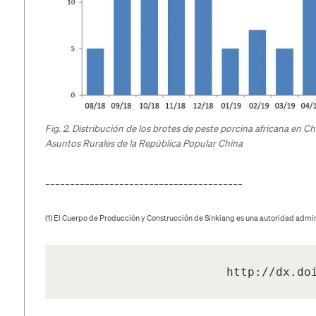
Fig. 2. Distribución de los brotes de peste porcina africana en Ch
Asuntos Rurales de la República Popular China
________________________________________
(1) El Cuerpo de Producción y Construcción de Sinkiang es una autoridad admi
http://dx.do