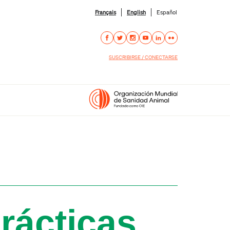
Français
English
Español
SUSCRIBIRSE / CONECTARSE
rácticas