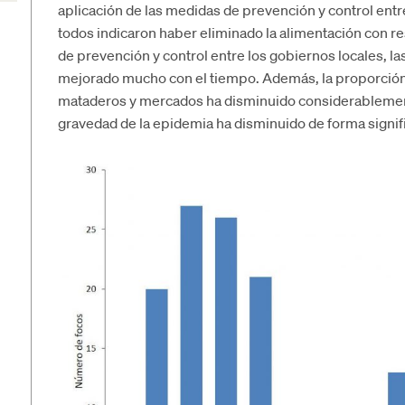
aplicación de las medidas de prevención y control ent
todos indicaron haber eliminado la alimentación con re
de prevención y control entre los gobiernos locales, la
mejorado mucho con el tiempo. Además, la proporción 
mataderos y mercados ha disminuido considerablemente
gravedad de la epidemia ha disminuido de forma signific