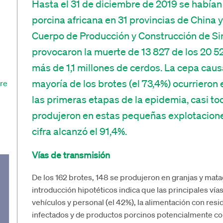
Hasta el 31 de diciembre de 2019 se había
porcina africana en 31 provincias de China y 
Cuerpo de Producción y Construcción de Si
provocaron la muerte de 13 827 de los 20 52
más de 1,1 millones de cerdos. La cepa causa
mayoría de los brotes (el 73,4%) ocurriero
tre
las primeras etapas de la epidemia, casi t
produjeron en estas pequeñas explotaciones.
cifra alcanzó el 91,4%.
Vías de transmisión
De los 162 brotes, 148 se produjeron en granjas y mata
introducción hipotéticos indica que las principales vía
vehículos y personal (el 42%), la alimentación con res
infectados y de productos porcinos potencialmente con