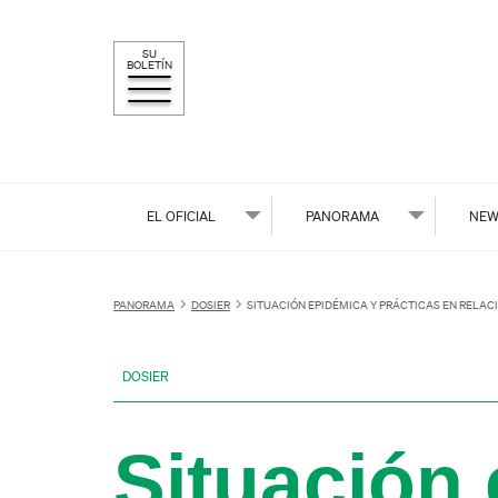
SU
BOLETÍN
EL OFICIAL
PANORAMA
NEW
PANORAMA
DOSIER
SITUACIÓN EPIDÉMICA Y PRÁCTICAS EN RELAC
DOSIER
Situación 