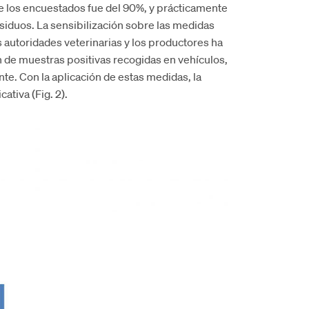
re los encuestados fue del 90%, y prácticamente
siduos. La sensibilización sobre las medidas
s autoridades veterinarias y los productores ha
de muestras positivas recogidas en vehículos,
. Con la aplicación de estas medidas, la
ativa (Fig. 2).