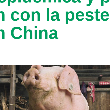
n con la pest
n China