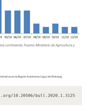
ina continental. Fuente: Ministerio de Agricultura y
nistrativa en la Región Autónoma Uigur de Sinkiang.
i.org/10.20506/bull.2020.1.3125