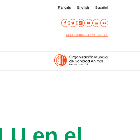
Français
English
Español
SUSCRIBIRSE / CONECTARSE
LU en el