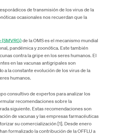
esporádicos de transmisión de los virus de la
onóticas ocasionales nos recuerdan que la
pe (SMVRG)
de la OMS es el mecanismo mundial
cional, pandémica y zoonótica. Este también
cunas contra la gripe en los seres humanos. El
entes en las vacunas antigripales son
 a la constante evolución de los virus de la
 seres humanos.
po consultivo de expertos para analizar los
 y formular recomendaciones sobre la
orada siguiente. Estas recomendaciones son
tación de vacunas y las empresas farmacéuticas
utorizar su comercialización [1]. Desde enero
a han formalizado la contribución de la OFFLU a