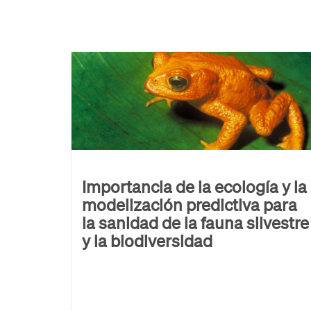
Importancia de la ecología y la
modelización predictiva para
la sanidad de la fauna silvestre
y la biodiversidad