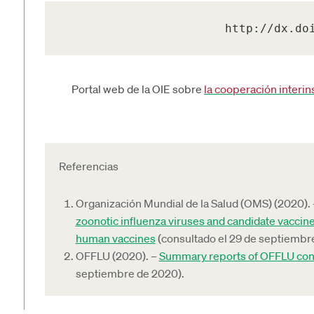
http://dx.do
Portal web de la OIE sobre
la cooperación interin
Referencias
Organización Mundial de la Salud (OMS) (2020).
zoonotic influenza viruses and candidate vaccine
human vaccines
(consultado el 29 de septiembre
OFFLU (2020). –
Summary reports of OFFLU co
septiembre de 2020).