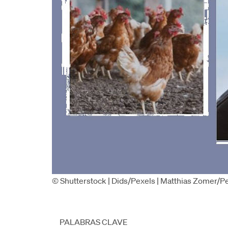
© Shutterstock | Dids/Pexels | Matthias Zomer/P
PALABRAS CLAVE