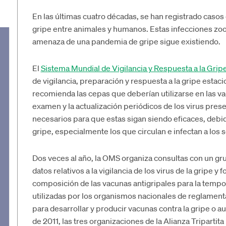
En las últimas cuatro décadas, se han registrado casos 
gripe entre animales y humanos. Estas infecciones zo
amenaza de una pandemia de gripe sigue existiendo.
El
Sistema Mundial de Vigilancia y Respuesta a la Gri
de vigilancia, preparación y respuesta a la gripe esta
recomienda las cepas que deberían utilizarse en las va
examen y la actualización periódicos de los virus pres
necesarios para que estas sigan siendo eficaces, debido
gripe, especialmente los que circulan e infectan a los
Dos veces al año, la OMS organiza consultas con un gru
datos relativos a la vigilancia de los virus de la gripe
composición de las vacunas antigripales para la temp
utilizadas por los organismos nacionales de reglamen
para desarrollar y producir vacunas contra la gripe o a
de 2011, las tres organizaciones de la Alianza Tripartit