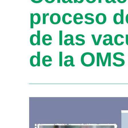
proceso de
de las vac
de la OMS