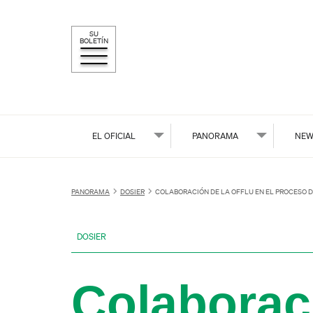
SU
BOLETÍN
EL OFICIAL
PANORAMA
NEW
PANORAMA
DOSIER
COLABORACIÓN DE LA OFFLU EN EL PROCESO D
DOSIER
Colaborac