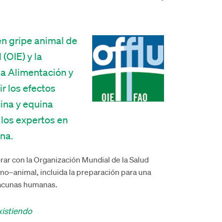
n gripe animal de
(OIE) y la
la Alimentación y
ir los efectos
cina y equina
los expertos en
na.
rar con la Organización Mundial de la Salud
no–animal, incluida la preparación para una
vacunas humanas.
istiendo