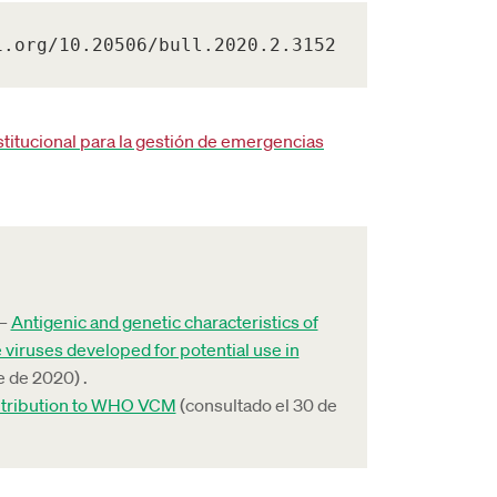
i.org/10.20506/bull.2020.2.3152
stitucional para la gestión de emergencias
 –
Antigenic and genetic characteristics of
 viruses developed for potential use in
 de 2020) .
ntribution to WHO VCM
(consultado el 30 de