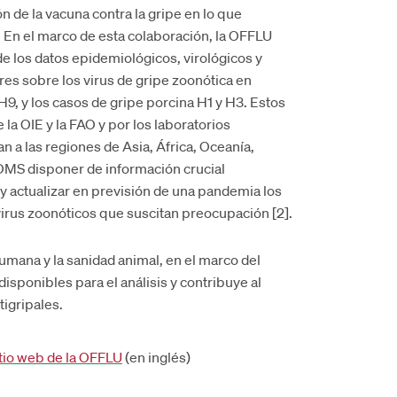
 de la vacuna contra la gripe en lo que
. En el marco de esta colaboración, la OFFLU
 los datos epidemiológicos, virológicos y
es sobre los virus de gripe zoonótica en
 H9, y los casos de gripe porcina H1 y H3. Estos
la OIE y la FAO y por los laboratorios
 a las regiones de Asia, África, Oceanía,
 OMS disponer de información crucial
 y actualizar en previsión de una pandemia los
virus zoonóticos que suscitan preocupación [2].
umana y la sanidad animal, en el marco del
disponibles para el análisis y contribuye al
tigripales.
itio web de la OFFLU
(en inglés)