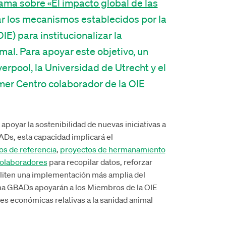
ama sobre «El impacto global de las
ar los mecanismos establecidos por la
E) para institucionalizar la
mal. Para apoyar este objetivo, un
erpool, la Universidad de Utrecht y el
imer Centro colaborador de la OIE
apoyar la sostenibilidad de nuevas iniciativas a
ADs, esta capacidad implicará el
os de referencia
,
proyectos de hermanamiento
colaboradores
para recopilar datos, reforzar
iliten una implementación más amplia del
ama GBADs apoyarán a los Miembros de la OIE
es económicas relativas a la sanidad animal