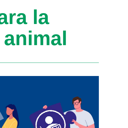
ara la
 animal