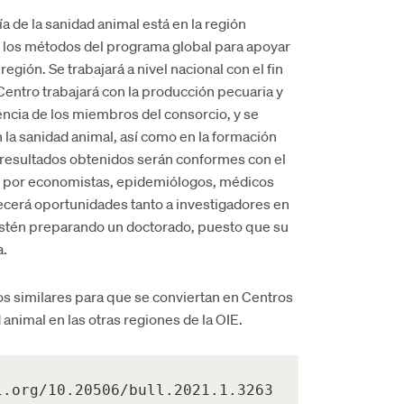
 de la sanidad animal está en la región
de los métodos del programa global para apoyar
egión. Se trabajará a nivel nacional con el fin
Centro trabajará con la producción pecuaria y
encia de los miembros del consorcio, y se
n la sanidad animal, así como en la formación
 resultados obtenidos serán conformes con el
o por economistas, epidemiólogos, médicos
recerá oportunidades tanto a investigadores en
 estén preparando un doctorado, puesto que su
a.
os similares para que se conviertan en Centros
animal en las otras regiones de la OIE.
i.org/10.20506/bull.2021.1.3263