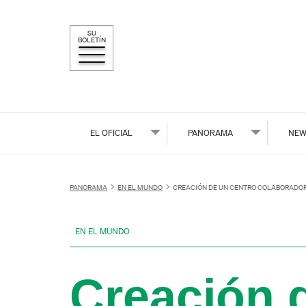
SU
BOLETÍN
EL OFICIAL
PANORAMA
NEW
PANORAMA
EN EL MUNDO
CREACIÓN DE UN CENTRO COLABORADOR 
EN EL MUNDO
Creación 