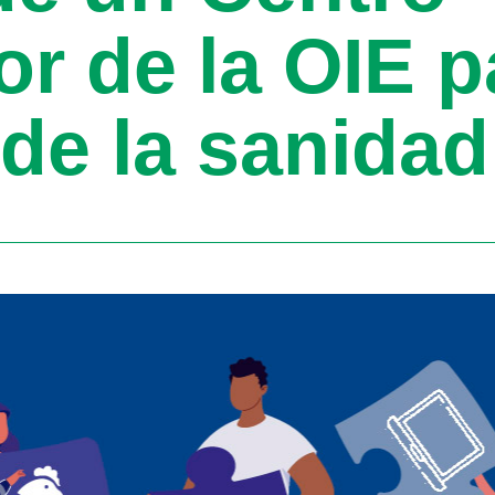
r de la OIE p
de la sanidad