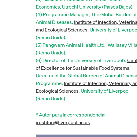
Economics, Utrecht University (Países Bajos).
(4) Programme Manager, The Global Burden of
Animal Diseases,
Institute of Infection, Veterin
and Ecological Sciences
, University of Liverpoo
(Reino Unido).
(5) Pengwern Animal Health Ltd., Wallasey Vill
(Reino Unido).
(6) Director of the University of Liverpool’s
Cen
of Excellence for Sustainable Food Systems
,
Director of the Global Burden of Animal Diseas
Programme,
Institute of Infection, Veterinary a
Ecological Sciences
, University of Liverpool
(Reino Unido).
* Autor para la correspondencia:
jrushton@liverpool.ac.uk