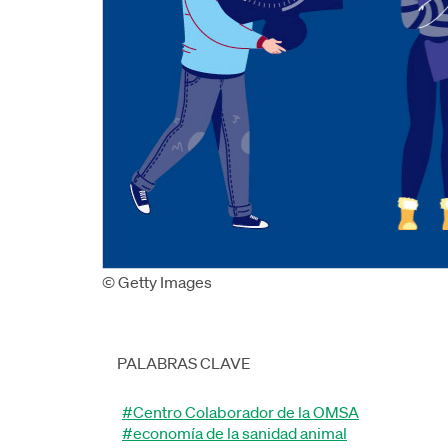
© Getty Images
PALABRAS CLAVE
#Centro Colaborador de la OMSA
#economía de la sanidad animal