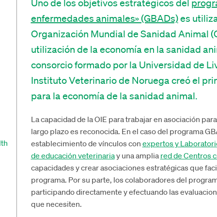
Uno de los objetivos estratégicos del
progr
enfermedades animales» (GBADs)
es utiliz
Organización Mundial de Sanidad Animal (OI
utilización de la economía en la sanidad ani
consorcio formado por la Universidad de Liv
Instituto Veterinario de Noruega creó el pr
para la economía de la sanidad animal.
La capacidad de la OIE para trabajar en asociación para 
largo plazo es reconocida. En el caso del programa GB
lth
establecimiento de vínculos con
expertos y Laboratori
de educación veterinaria
y una amplia
red de Centros 
capacidades y crear asociaciones estratégicas que fac
programa. Por su parte, los colaboradores del progr
participando directamente y efectuando las evaluacion
que necesiten.