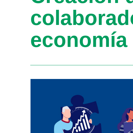
colaborado
economía 