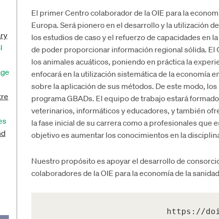
El primer Centro colaborador de la OIE para la economía
Europa. Será pionero en el desarrollo y la utilización 
ary
los estudios de caso y el refuerzo de capacidades en la r
l
de poder proporcionar información regional sólida. El 
los animales acuáticos, poniendo en práctica la experi
age
enfocará en la utilización sistemática de la economía e
sobre la aplicación de sus métodos. De este modo, los
tre
programa GBADs. El equipo de trabajo estará formad
veterinarios, informáticos y educadores, y también of
es
la fase inicial de su carrera como a profesionales que
nd
objetivo es aumentar los conocimientos en la disciplin
Nuestro propósito es apoyar el desarrollo de consorci
colaboradores de la OIE para la economía de la sanidad 
https://do