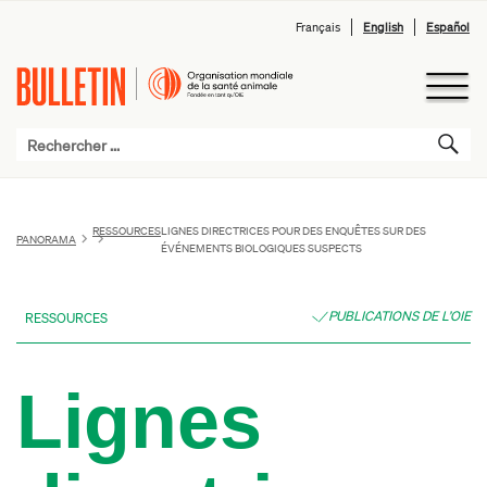
Français
English
Español
RESSOURCES
LIGNES DIRECTRICES POUR DES ENQUÊTES SUR DES
PANORAMA
ÉVÉNEMENTS BIOLOGIQUES SUSPECTS
PUBLICATIONS DE L’OIE
RESSOURCES
Lignes