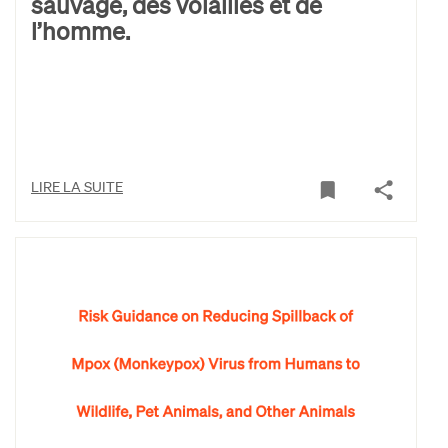
sauvage, des volailles et de
l’homme.
LIRE LA SUITE