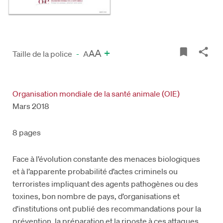
A
+
A
Taille de la police
-
A
Organisation mondiale de la santé animale (OIE)
Mars 2018
8 pages
Face à l’évolution constante des menaces biologiques
et à l’apparente probabilité d’actes criminels ou
terroristes impliquant des agents pathogènes ou des
toxines, bon nombre de pays, d’organisations et
d’institutions ont publié des recommandations pour la
prévention, la préparation et la riposte à ces attaques.