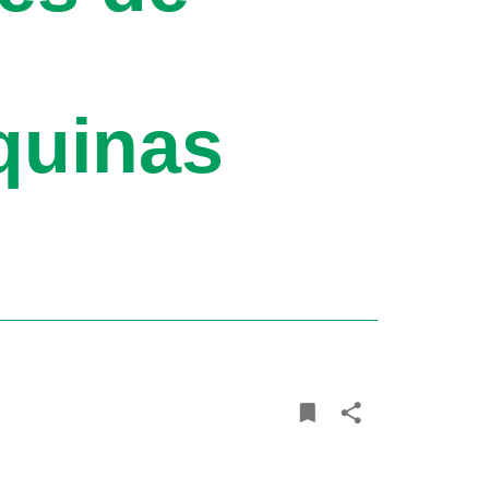
quinas