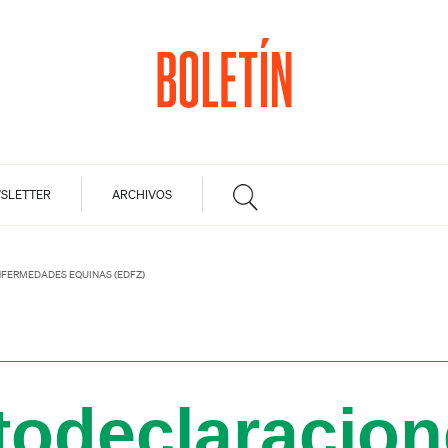
SLETTER
ARCHIVOS
NFERMEDADES EQUINAS (EDFZ)
todeclaracion