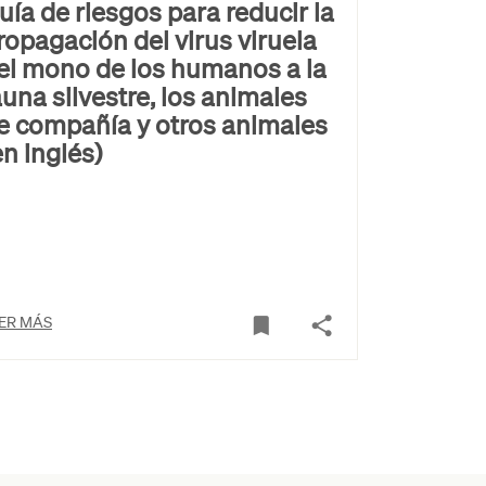
uía de riesgos para reducir la
ropagación del virus viruela
el mono de los humanos a la
auna silvestre, los animales
e compañía y otros animales
en inglés)
ER MÁS