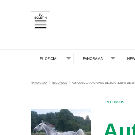
SU
BOLETÍN
EL OFICIAL
PANORAMA
NEW
PANORAMA
RECURSOS
AUTODECLARACIONES DE ZONA LIBRE DE E
RECURSOS
Au