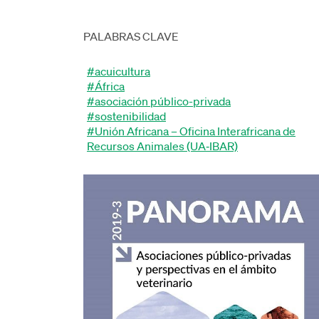
PALABRAS CLAVE
#acuicultura
#África
#asociación público-privada
#sostenibilidad
#Unión Africana – Oficina Interafricana de
Recursos Animales (UA‑IBAR)