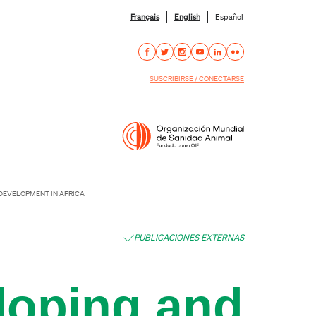
Français
English
Español
SUSCRIBIRSE / CONECTARSE
 DEVELOPMENT IN AFRICA
PUBLICACIONES EXTERNAS
loping and