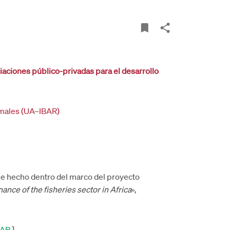
ciaciones público-privadas para el desarrollo
imales (UA–IBAR)
e hecho dentro del marco del proyecto
ance of the fisheries sector in Africa
»,
BAR
]