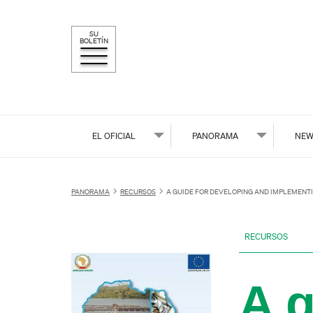
SU
BOLETÍN
EL OFICIAL
PANORAMA
NEW
PANORAMA
RECURSOS
A GUIDE FOR DEVELOPING AND IMPLEMENT
RECURSOS
A g