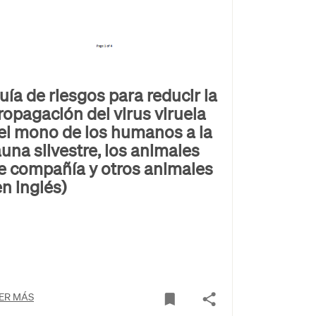
uía de riesgos para reducir la
ropagación del virus viruela
el mono de los humanos a la
auna silvestre, los animales
e compañía y otros animales
en inglés)
ER MÁS