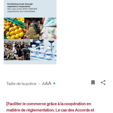
A
+
A
Taille de la police
-
A
[Faciliter le commerce grâce à la coopération en
matière de réglementation. Le cas des Accords et