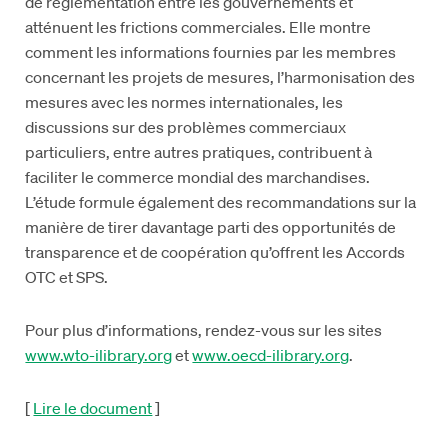
de réglementation entre les gouvernements et
atténuent les frictions commerciales. Elle montre
comment les informations fournies par les membres
concernant les projets de mesures, l’harmonisation des
mesures avec les normes internationales, les
discussions sur des problèmes commerciaux
particuliers, entre autres pratiques, contribuent à
faciliter le commerce mondial des marchandises.
L’étude formule également des recommandations sur la
manière de tirer davantage parti des opportunités de
transparence et de coopération qu’offrent les Accords
OTC et SPS.
Pour plus d’informations, rendez-vous sur les sites
www.wto-ilibrary.org
et
www.oecd-ilibrary.org
.
[
Lire le document
]