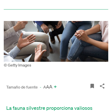
© Getty Images
A
+
A
Tamaño de fuente
-
A
La fauna silvestre proporciona valiosos