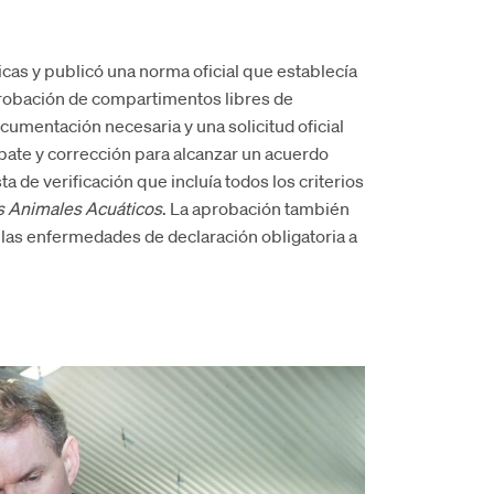
as y publicó una norma oficial que establecía
aprobación de compartimentos libres de
umentación necesaria y una solicitud oficial
ate y corrección para alcanzar un acuerdo
a de verificación que incluía todos los criterios
os Animales Acuáticos
. La aprobación también
 las enfermedades de declaración obligatoria a