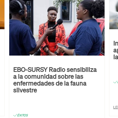
I
a
l
EBO-SURSY Radio sensibiliza
a la comunidad sobre las
enfermedades de la fauna
silvestre
LE
ÉXITOS