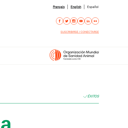
Français
English
Español
SUSCRIBIRSE / CONECTARSE
ÉXITOS
la