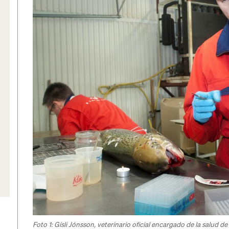
Foto 1: Gísli Jónsson, veterinario oficial encargado de la salud