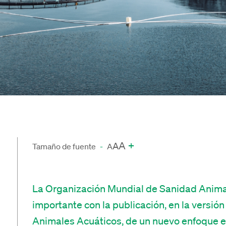
A
+
A
Tamaño de fuente
-
A
La Organización Mundial de Sanidad Anima
importante con la publicación
,
en la versió
Animales Acuáticos
,
de un nuevo enfoque
e