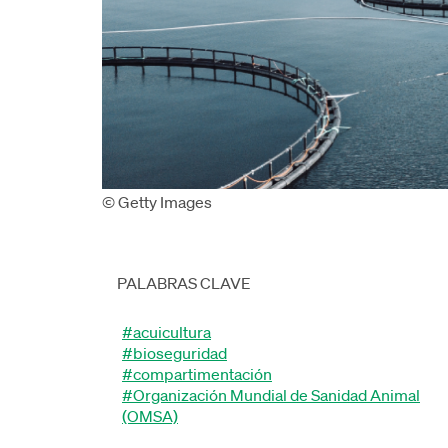
© Getty Images
PALABRAS CLAVE
#acuicultura
#bioseguridad
#compartimentación
#Organización Mundial de Sanidad Animal
(OMSA)