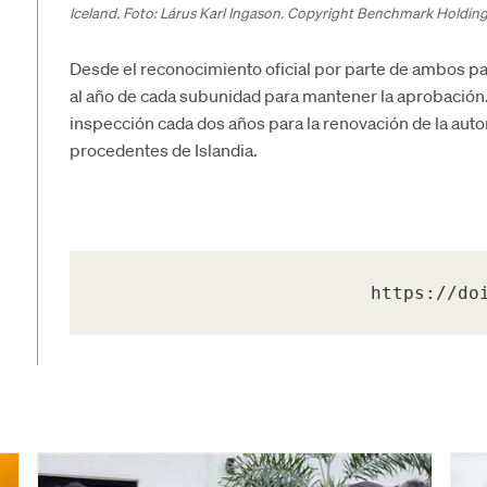
Iceland. Foto: Lárus Karl Ingason. Copyright Benchmark Holdings
Desde el reconocimiento oficial por parte de ambos p
al año de cada subunidad para mantener la aprobación. 
inspección cada dos años para la renovación de la aut
procedentes de Islandia.
https://do