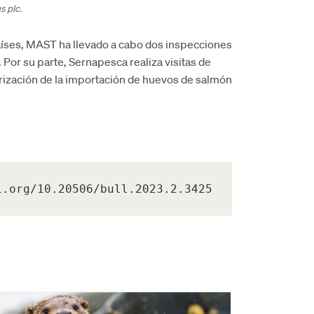
 plc.
aíses, MAST ha llevado a cabo dos inspecciones
Por su parte, Sernapesca realiza visitas de
orización de la importación de huevos de salmón
i.org/10.20506/bull.2023.2.3425