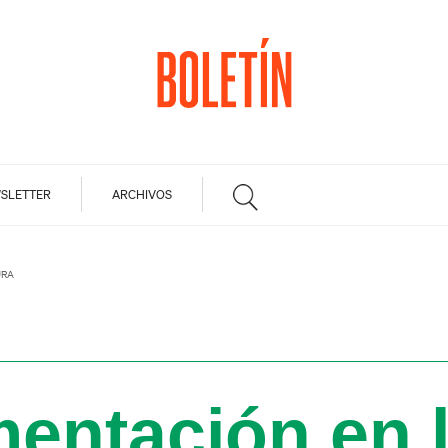
SLETTER
ARCHIVOS
URA
entación en 