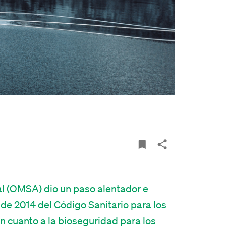
l (OMSA) dio un paso alentador e
n de 2014 del
Código Sanitario para los
n cuanto a la
bioseguridad
para
los