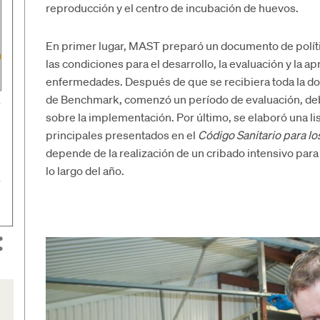
reproducción y el centro de incubación de huevos.
En primer lugar, MAST preparó un documento de polític
las condiciones para el desarrollo, la evaluación y la 
enfermedades. Después de que se recibiera toda la doc
de Benchmark, comenzó un período de evaluación, deb
sobre la implementación. Por último, se elaboró una list
principales presentados en el
Código Sanitario para l
depende de la realización de un cribado intensivo para
lo largo del año.