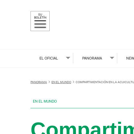
SU
BOLETÍN
EL OFICIAL
PANORAMA
NEW
PANORAMA
EN EL MUNDO
COMPARTIMENTACIÓN EN LA ACUICULT
EN EL MUNDO
Compartim