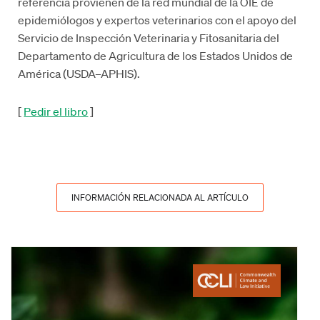
referencia provienen de la red mundial de la OIE de
epidemiólogos y expertos veterinarios con el apoyo del
Servicio de Inspección Veterinaria y Fitosanitaria del
Departamento de Agricultura de los Estados Unidos de
América (USDA–APHIS).
[
Pedir el libro
]
INFORMACIÓN RELACIONADA AL ARTÍCULO