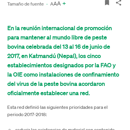
A
+
A
Tamaño de fuente
-
A
En la reunión internacional de promoción
para mantener al mundo libre de peste
bovina celebrada del 13 al 16 de junio de
2017, en Katmandú (Nepal), los cinco
establecimientos designados por la FAO y
la OIE como instalaciones de confinamiento
del virus de la peste bovina acordaron
oficialmente establecer una red.
Esta red definió las siguientes prioridades para el
periodo 2017-2018:
reducir las existencias de material con contenido