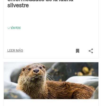
silvestre
ÉXITOS
LEER MÁS