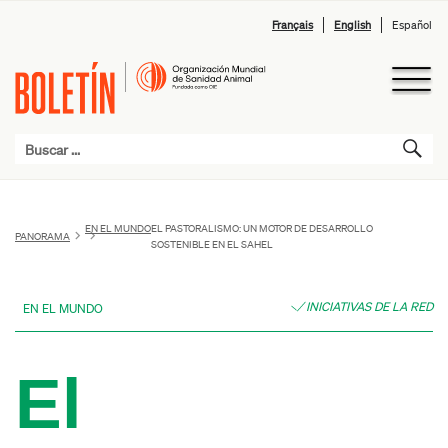
Français
English
Español
EN EL MUNDO
EL PASTORALISMO: UN MOTOR DE DESARROLLO
PANORAMA
SOSTENIBLE EN EL SAHEL
INICIATIVAS DE LA RED
EN EL MUNDO
El