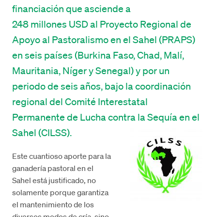
financiación que asciende a
248 millones USD al Proyecto Regional de
Apoyo al Pastoralismo en el Sahel (PRAPS)
en seis países (Burkina Faso, Chad, Malí,
Mauritania, Níger y Senegal) y por un
periodo de seis años, bajo la coordinación
regional del Comité Interestatal
Permanente de Lucha contra la Sequía en el
Sahel (CILSS).
Este cuantioso aporte para la
ganadería pastoral en el
Sahel está justificado, no
solamente porque garantiza
el mantenimiento de los
diversos modos de cría, sino