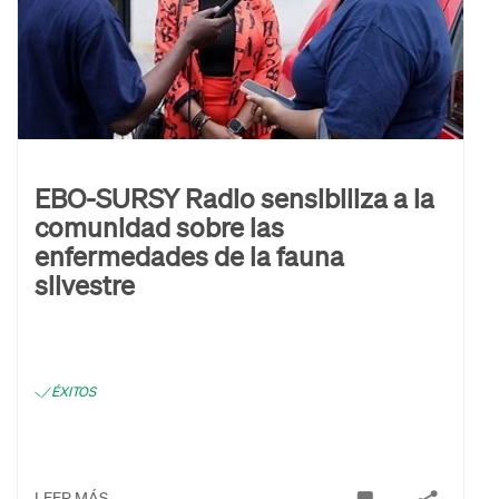
EBO-SURSY Radio sensibiliza a la
comunidad sobre las
enfermedades de la fauna
silvestre
ÉXITOS
LEER MÁS