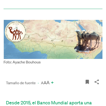
Foto: Ayache Bouhous
A
+
A
Tamaño de fuente
-
A
Desde 2015, el Banco Mundial aporta una