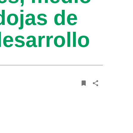
dojas de
desarrollo