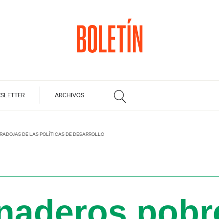
SLETTER
ARCHIVOS
RADOJAS DE LAS POLÍTICAS DE DESARROLLO
naderos pobr