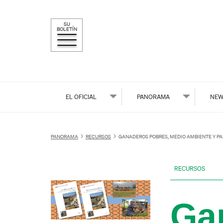
SU
BOLETÍN
EL OFICIAL
PANORAMA
NEW
PANORAMA
RECURSOS
GANADEROS POBRES, MEDIO AMBIENTE Y PA
RECURSOS
Ga