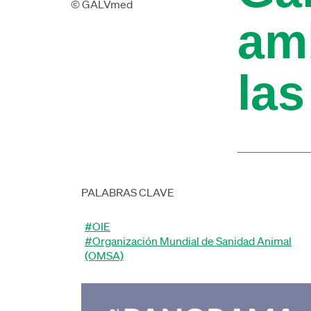
© GALVmed
am
las
PALABRAS CLAVE
#OIE
#Organización Mundial de Sanidad Animal
(OMSA)