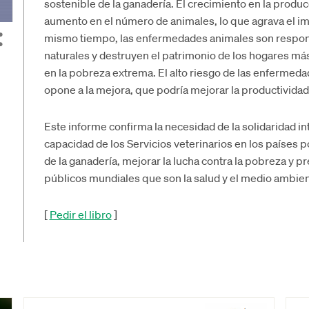
sostenible de la ganadería. El crecimiento en la prod
aumento en el número de animales, lo que agrava el im
mismo tiempo, las enfermedades animales son respon
naturales y destruyen el patrimonio de los hogares má
en la pobreza extrema. El alto riesgo de las enfermedad
opone a la mejora, que podría mejorar la productividad
Este informe confirma la necesidad de la solidaridad int
capacidad de los Servicios veterinarios en los países 
de la ganadería, mejorar la lucha contra la pobreza y 
públicos mundiales que son la salud y el medio ambien
[
Pedir el libro
]