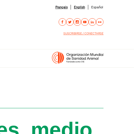
Français
English
Español
SUSCRIBIRSE / CONECTARSE
es, medio