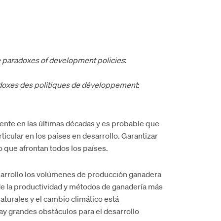
e paradoxes of development policies
:
adoxes des politiques de développement
:
te en las últimas décadas y es probable que
ticular en los países en desarrollo. Garantizar
o que afrontan todos los países.
sarrollo los volúmenes de producción ganadera
e la productividad y métodos de ganadería más
naturales y el cambio climático está
ay grandes obstáculos para el desarrollo