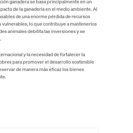
ucción ganadera se basa principalmente en un
pacto de la ganadería en el medio ambiente. Al
sables de una enorme pérdida de recursos
s vulnerables, lo que contribuye a mantenerlos
es animales debilita las inversiones y se
.
ernacional y la necesidad de fortalecer la
pobres para promover el desarrollo sostenible
preservar de manera más eficaz los bienes
te.