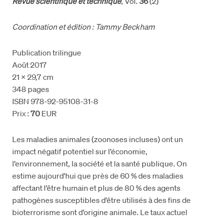
Revue scientifique et technique
, Vol.
36
(2)
Coordination et édition : Tammy Beckham
Publication trilingue
Août 2017
21 × 29,7 cm
348 pages
ISBN 978-92-95108-31-8
Prix :
70
EUR
Les maladies animales (zoonoses incluses) ont un
impact négatif potentiel sur l’économie,
l’environnement, la société et la santé publique. On
estime aujourd’hui que près de 60 % des maladies
affectant l’être humain et plus de 80 % des agents
pathogènes susceptibles d’être utilisés à des fins de
bioterrorisme sont d’origine animale. Le taux actuel