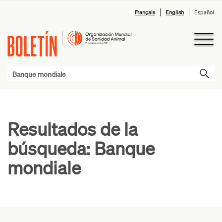
Français
English
Español
Resultados de la
búsqueda:
Banque
mondiale