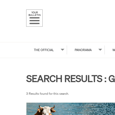
YOUR
BULLETIN
THE OFFICIAL
PANORAMA
W
SEARCH RESULTS :
G
3 Results found for this search.