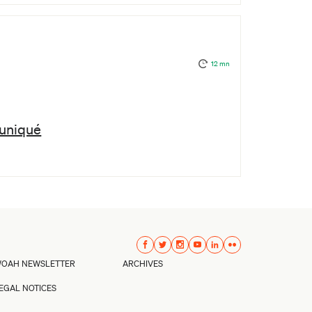
12 mn
muniqué
OAH NEWSLETTER
ARCHIVES
EGAL NOTICES