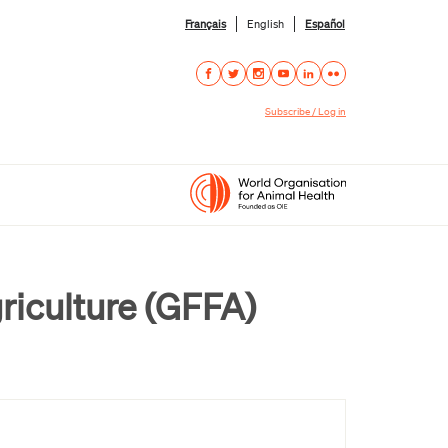
Français
English
Español
Subscribe / Log in
riculture (GFFA)