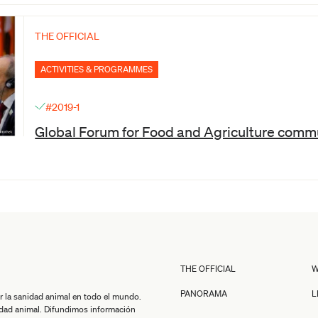
THE OFFICIAL
ACTIVITIES & PROGRAMMES
#2019-1
Global Forum for Food and Agriculture com
THE OFFICIAL
W
PANORAMA
L
r la sanidad animal en todo el mundo.
idad animal. Difundimos información