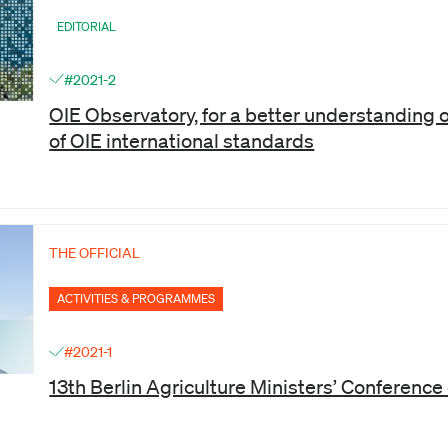
EDITORIAL
#2021-2
OIE Observatory, for a better understanding 
of OIE international standards
THE OFFICIAL
ACTIVITIES & PROGRAMMES
#2021-1
13th Berlin Agriculture Ministers’ Conferen