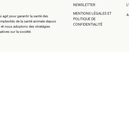
NEWSLETTER
L
MENTIONS LÉGALES ET
A
 agit pour garantir la santé des
POLITIQUE DE
mplexités de la santé animale depuis
CONFIDENTIALITÉ
 et nous adoptons des stratégies
atives sur la société.