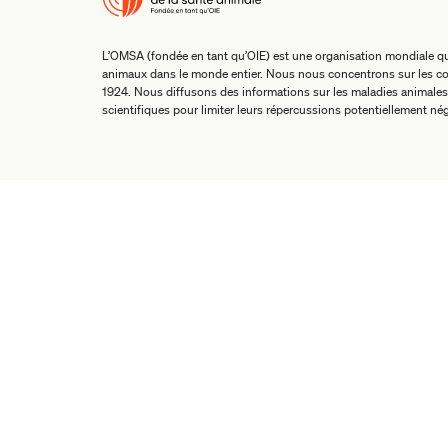
L’OMSA (fondée en tant qu’OIE) est une organisation mondiale qui
animaux dans le monde entier. Nous nous concentrons sur les co
1924. Nous diffusons des informations sur les maladies animales
scientifiques pour limiter leurs répercussions potentiellement nég