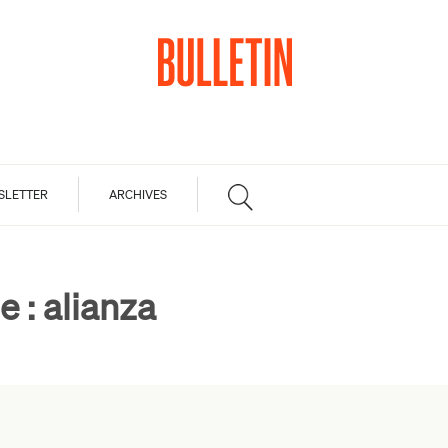
SLETTER
ARCHIVES
e :
alianza