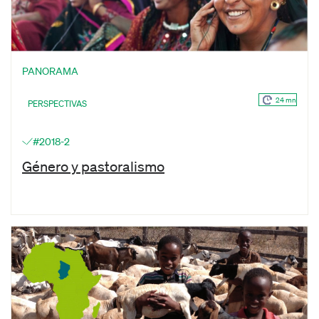
PANORAMA
24 mn
PERSPECTIVAS
#2018-2
Género y pastoralismo