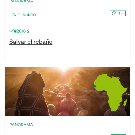
PANORAMA
18 mn
EN EL MUNDO
#2018-2
Salvar el rebaño
PANORAMA