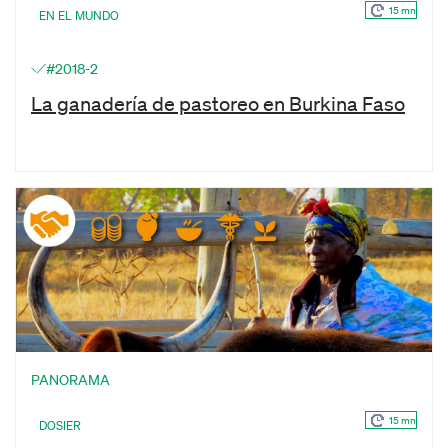
15 mn
EN EL MUNDO
#2018-2
La ganadería de pastoreo en Burkina Faso
PANORAMA
15 mn
DOSIER