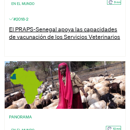
9 mn
EN EL MUNDO
#2018-2
El PRAPS-Senegal apoya las capacidades
de vacunación de los Servicios Veterinarios
PANORAMA
10 mn