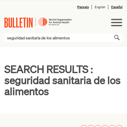
Français
English
Español
SEARCH RESULTS :
seguridad sanitaria de los
alimentos