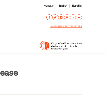
Français
English
Español
S'INSCRIRE / SE CONNECTER
sease